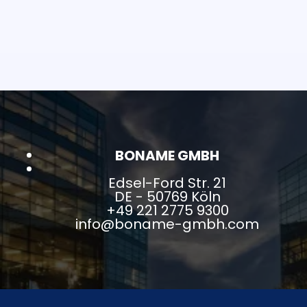
BONAME GMBH
Edsel-Ford Str. 21
DE - 50769 Köln
+49 221 2775 9300
info@boname-gmbh.com