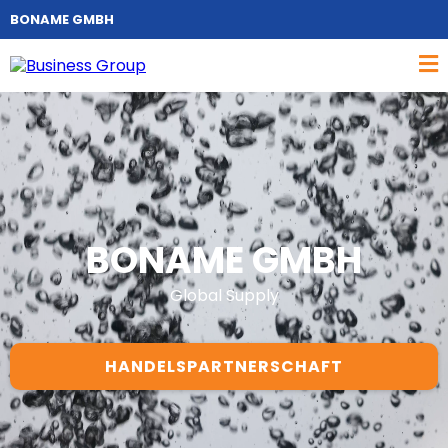
BONAME GMBH
BONAME GMBH
Global Supply
HANDELSPARTNERSCHAFT